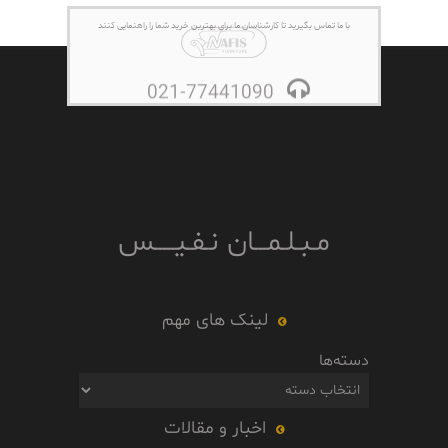
با ما تماس بگیرید تا کارشناسان ما برای بهترین خرید شما را راهنمایی کنند
021-77441090
مـبـلـمـــان نـفـیـــــس
لینک های مهم
دسته‌ها
اخبار و مقالات