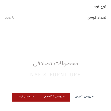
نوع فوم
تعداد کوسن
8 عدد
محصولات تصادفی
NAFIS FURNITURE
سرویس نشیمن
سرویس غذاخوری
سرویس خواب