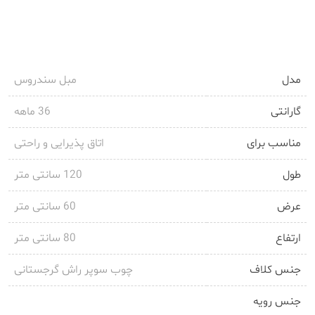
مدل
مبل سندروس
گارانتی
36 ماهه
مناسب برای
اتاق پذیرایی و راحتی
طول
120 سانتی متر
عرض
60 سانتی متر
ارتفاع
80 سانتی متر
جنس کلاف
چوب سوپر راش گرجستانی
جنس رویه