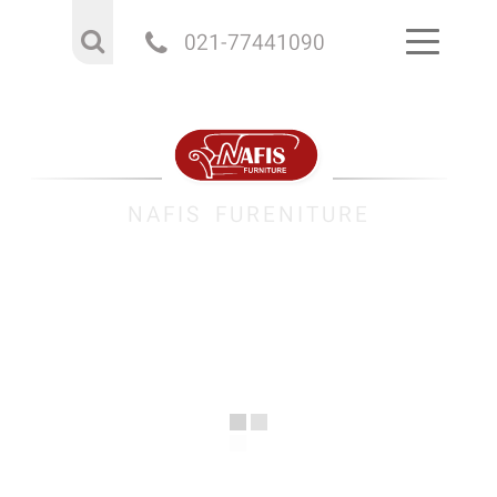
021-77441090
NAFIS FURENITURE