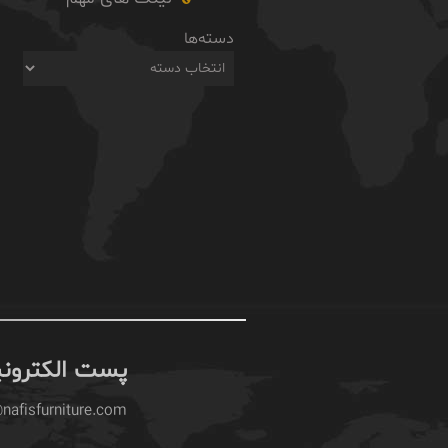
دسته‌ها
پست الکترون
nafisfurniture.com