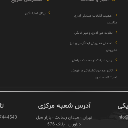
پرتال نمایندگان
اهمیت انتخاب صندلی اداری
مناسب
تفاوت میز اداری و میز خانگی
صندلی مدیریتی ایده‌آل برای میز
مدیریتی
چاپ لمینت در صنعت مبلمان
تاثیر هدایای تبلیغاتی در فروش
نمایشگاه مبلمان
یکی
آدرس شعبه مرکزی
ت
info@
تهران - میدان رسالت - بازار مبل
43 021-77444862
دلاوران - پلاک 576