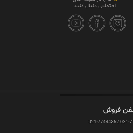
اجتماعی دنبال کنید
لفن فروش
021-774445