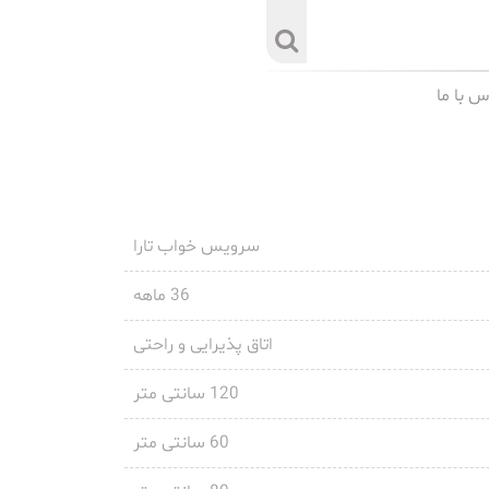
س با ما
سرویس خواب تارا
36 ماهه
اتاق پذیرایی و راحتی
120 سانتی متر
60 سانتی متر