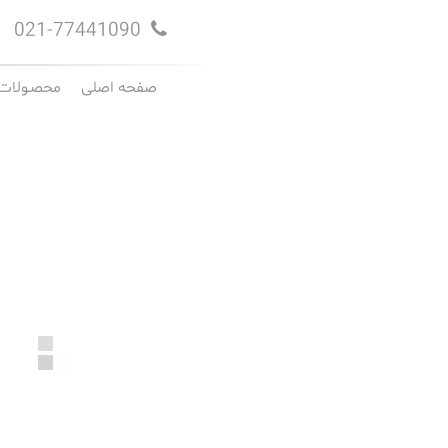
021-77441090
صفحه اصلی
محصـولات