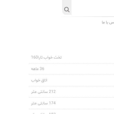
س با ما
تخت خواب تارا160
36 ماهه
اتاق خواب
212 سانتی متر
174 سانتی متر