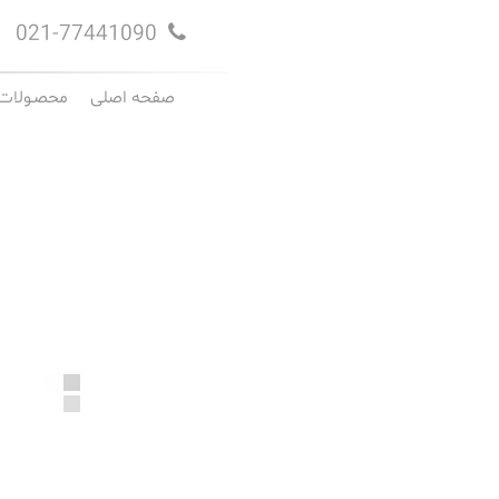
021-77441090
صفحه اصلی
محصـولات