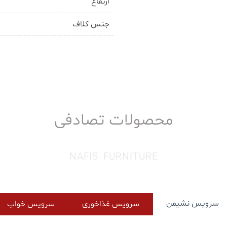
ارتفاع
جنس کلاف
محصولات تصادفی
NAFIS FURNITURE
سرویس نشیمن
سرویس غذاخوری
سرویس خواب